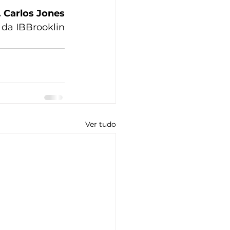
. Carlos Jones
r da IBBrooklin
Ver tudo