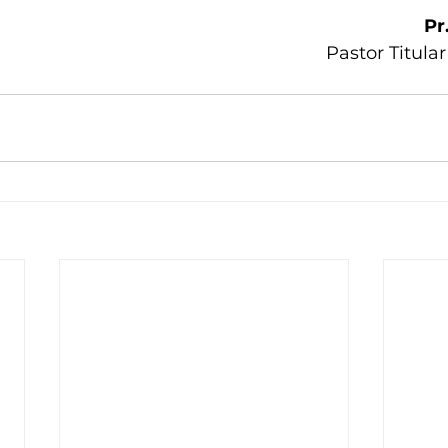
Pr
Pastor Titula