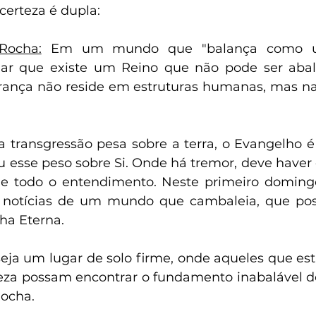
certeza é dupla:
Rocha:
 Em um mundo que "balança como um
r que existe um Reino que não pode ser abal
urança não reside em estruturas humanas, mas na
 a transgressão pesa sobre a terra, o Evangelho
ou esse peso sobre Si. Onde há tremor, deve haver
e todo o entendimento. Neste primeiro domingo 
 notícias de um mundo que cambaleia, que pos
ha Eterna.
seja um lugar de solo firme, onde aqueles que es
eza possam encontrar o fundamento inabalável de 
Rocha.