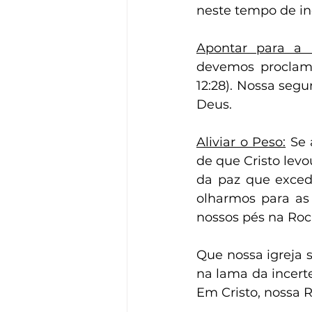
neste tempo de in
Apontar para a 
devemos proclama
12:28). Nossa seg
Deus.
Aliviar o Peso:
 Se
de que Cristo lev
da paz que exced
olharmos para as
nossos pés na Roc
Que nossa igreja 
na lama da incert
Em Cristo, nossa 