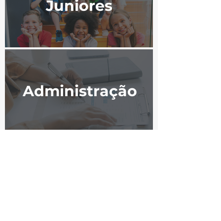
Juniores
Administração
Jurídico