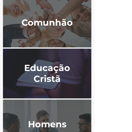
Comunhão
Educação
Cristã
Homens