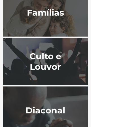
Famílias
Culto e
Louvor
Diaconal